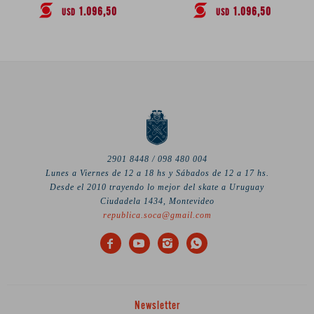
1.096,50
1.096,50
USD
USD
2901 8448 / 098 480 004
Lunes a Viernes de 12 a 18 hs y Sábados de 12 a 17 hs.
Desde el 2010 trayendo lo mejor del skate a Uruguay
Ciudadela 1434, Montevideo
republica.soca@gmail.com




Newsletter