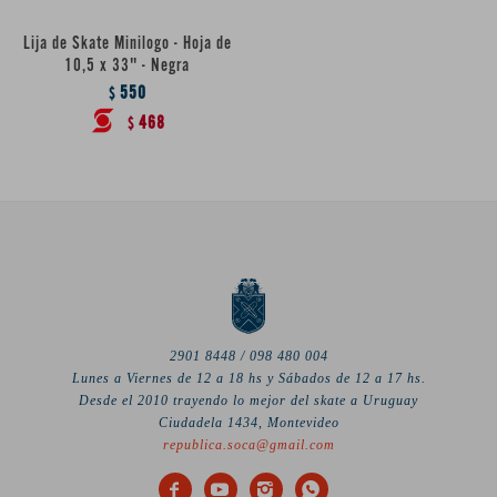
Lija de Skate Minilogo - Hoja de
10,5 x 33" - Negra
550
$
468
$
2901 8448 / 098 480 004
Lunes a Viernes de 12 a 18 hs y Sábados de 12 a 17 hs.
Desde el 2010 trayendo lo mejor del skate a Uruguay
Ciudadela 1434, Montevideo
republica.soca@gmail.com



