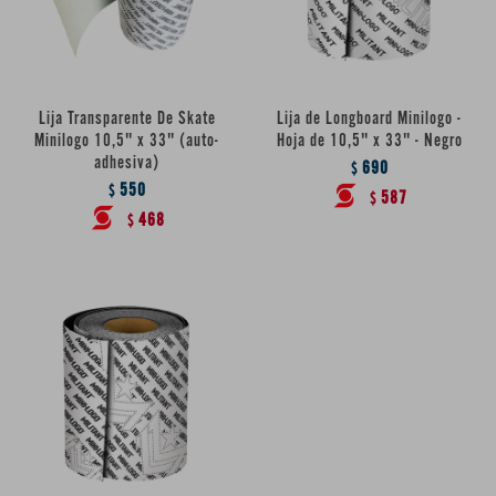
Lija Transparente De Skate
Lija de Longboard Minilogo -
Minilogo 10,5" x 33" (auto-
Hoja de 10,5" x 33" - Negro
adhesiva)
690
$
550
$
587
$
468
$