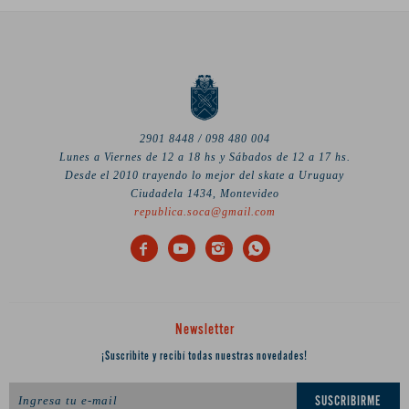
2901 8448 / 098 480 004
Lunes a Viernes de 12 a 18 hs y Sábados de 12 a 17 hs.
Desde el 2010 trayendo lo mejor del skate a Uruguay
Ciudadela 1434, Montevideo
republica.soca@gmail.com




Newsletter
¡Suscribite y recibí todas nuestras novedades!
SUSCRIBIRME