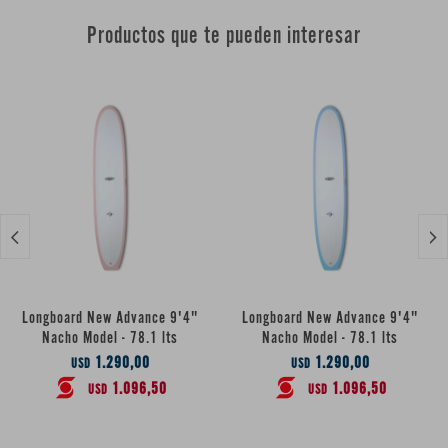
Productos que te pueden interesar


Longboard New Advance 9'4"
Longboard New Advance 9'4"
Nacho Model - 78.1 lts
Nacho Model - 78.1 lts
1.290,00
1.290,00
USD
USD
1.096,50
1.096,50
USD
USD