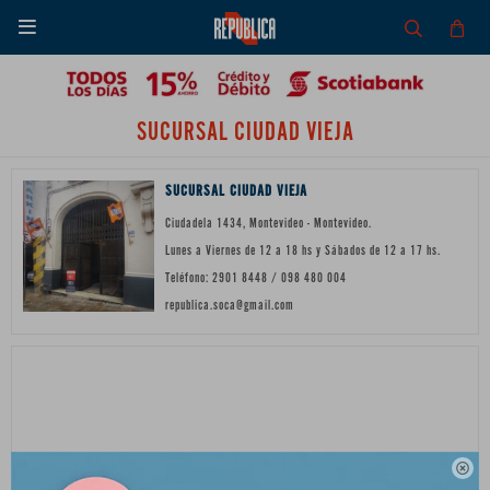

SUCURSAL CIUDAD VIEJA
SUCURSAL CIUDAD VIEJA
Ciudadela 1434, Montevideo - Montevideo.
Lunes a Viernes de 12 a 18 hs y Sábados de 12 a 17 hs.
Teléfono: 2901 8448 / 098 480 004
republica.soca@gmail.com
