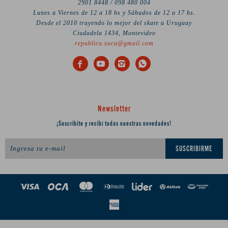
2901 8448 / 098 480 004
Lunes a Viernes de 12 a 18 hs y Sábados de 12 a 17 hs.
Desde el 2010 trayendo lo mejor del skate a Uruguay
Ciudadela 1434, Montevideo
republica.soca@gmail.com




Newsletter
¡Suscribite y recibí todas nuestras novedades!
SUSCRIBIRME