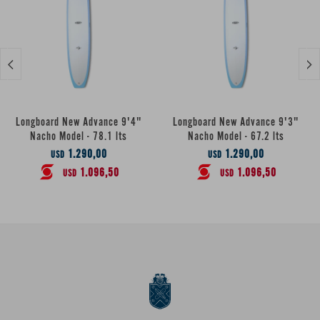


Longboard New Advance 9'4"
Longboard New Advance 9'3"
Nacho Model - 78.1 lts
Nacho Model - 67.2 lts
1.290,00
1.290,00
USD
USD
1.096,50
1.096,50
USD
USD