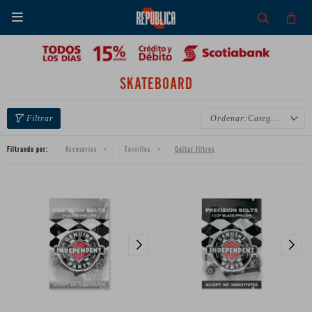

SKATEBOARD
Categoría
Filtrando por:
Quitar filtros
Accesorios
Tornillos