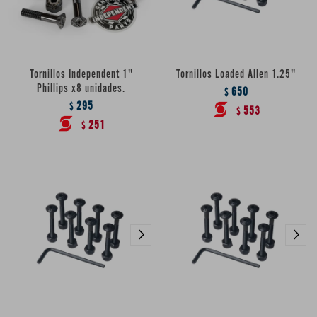
Tornillos Independent 1"
Tornillos Loaded Allen 1.25"
Phillips x8 unidades.
650
$
295
$
553
$
251
$