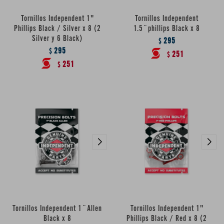
Tornillos Independent 1"
Tornillos Independent
Phillips Black / Silver x 8 (2
1.5¨phillips Black x 8
Silver y 6 Black)
295
$
295
$
251
$
251
$
Tornillos Independent 1¨Allen
Tornillos Independent 1"
Black x 8
Phillips Black / Red x 8 (2