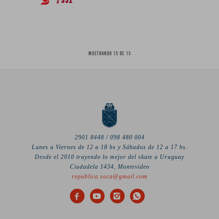
332
$
MOSTRANDO
15
DE
15
2901 8448 / 098 480 004
Lunes a Viernes de 12 a 18 hs y Sábados de 12 a 17 hs.
Desde el 2010 trayendo lo mejor del skate a Uruguay
Ciudadela 1434, Montevideo
republica.soca@gmail.com



