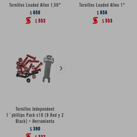
Tornillos Loaded Allen 1,50"
Tornillos Loaded Allen 1"
650
650
$
$
553
553
$
$
Tornillos Independent
1¨phillips Pack x10 (8 Red y 2
Black) + Herramienta
390
$