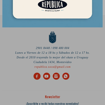
2901 8448 / 098 480 004
Lunes a Viernes de 12 a 18 hs y Sábados de 12 a 17 hs.
Desde el 2010 trayendo lo mejor del skate a Uruguay
Ciudadela 1434, Montevideo
republica.soca@gmail.com




Newsletter
¡Suscribite y recibí todas nuestras novedades!