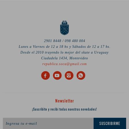
2901 8448 / 098 480 004
Lunes a Viernes de 12 a 18 hs y Sábados de 12 a 17 hs.
Desde el 2010 trayendo lo mejor del skate a Uruguay
Ciudadela 1434, Montevideo
republica.soca@gmail.com




Newsletter
¡Suscribite y recibí todas nuestras novedades!
SUSCRIBIRME