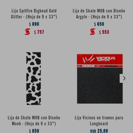
Lija Spitfire Bighead Gold
Lija de Skate MOB con Diseño
Glitter - (Hoja de 9 x 33")
Argyle - (Hoja de 9 x 33")
890
650
$
$
757
553
$
$
Lija de Skate MOB con Diseño
Lija Vicious en tramos para
Moob - (Hoja de 9 x 33")
Longboard
650
25,00
$
USD