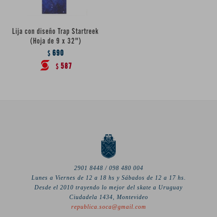
Lija con diseño Trap Startreek
(Hoja de 9 x 32")
690
$
587
$
2901 8448 / 098 480 004
Lunes a Viernes de 12 a 18 hs y Sábados de 12 a 17 hs.
Desde el 2010 trayendo lo mejor del skate a Uruguay
Ciudadela 1434, Montevideo
republica.soca@gmail.com