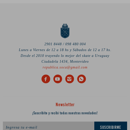
2901 8448 / 098 480 004
Lunes a Viernes de 12 a 18 hs y Sábados de 12 a 17 hs.
Desde el 2010 trayendo lo mejor del skate a Uruguay
Ciudadela 1434, Montevideo
republica.soca@gmail.com




Newsletter
¡Suscribite y recibí todas nuestras novedades!
SUSCRIBIRME