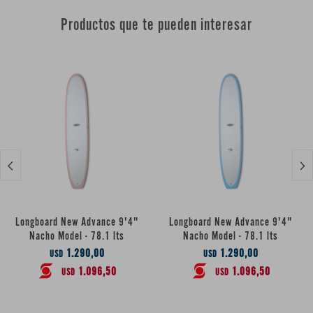
Productos que te pueden interesar


Longboard New Advance 9'4"
Longboard New Advance 9'4"
Nacho Model - 78.1 lts
Nacho Model - 78.1 lts
1.290,00
1.290,00
USD
USD
1.096,50
1.096,50
USD
USD