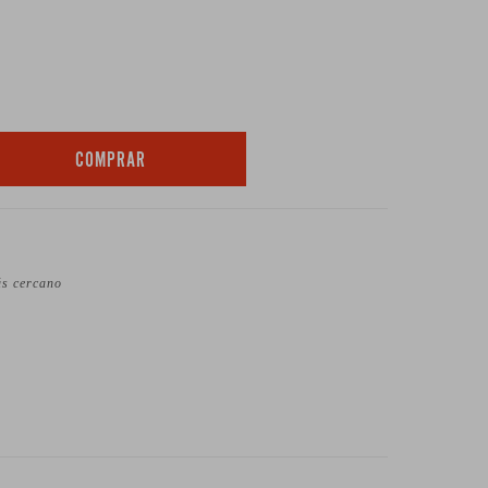
COMPRAR
ás cercano