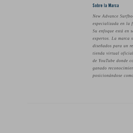
Sobre la Marca
New Advance Surfboa
especializada en la 
Su enfoque está en s
expertos. La marca s
diseñados para un r
tienda virtual ofici
de YouTube donde co
ganado reconocimien
posicionándose como 