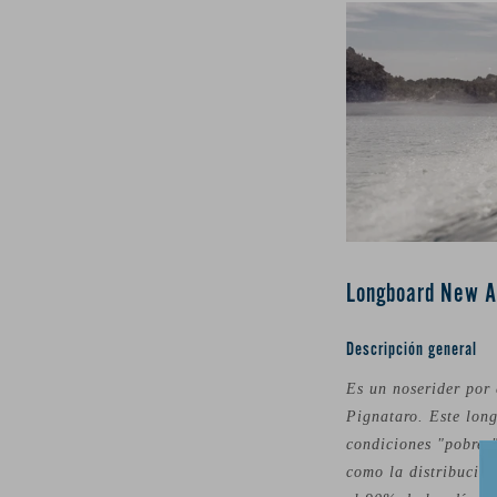
Longboard New A
Descripción general
Es un noserider por
Pignataro. Este long
condiciones "pobres"
como la distribución