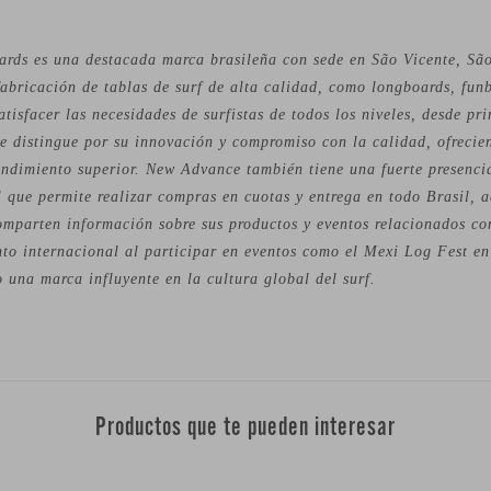
rds es una destacada marca brasileña con sede en São Vicente, Sã
fabricación de tablas de surf de alta calidad, como longboards, fun
atisfacer las necesidades de surfistas de todos los niveles, desde pr
e distingue por su innovación y compromiso con la calidad, ofrecie
endimiento superior. New Advance también tiene una fuerte presenci
al que permite realizar compras en cuotas y entrega en todo Brasil,
mparten información sobre sus productos y eventos relacionados con
to internacional al participar en eventos como el Mexi Log Fest e
una marca influyente en la cultura global del surf.
Productos que te pueden interesar