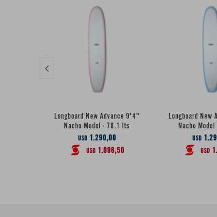

Longboard New Advance 9'4"
Longboard New 
Nacho Model - 78.1 lts
Nacho Model 
1.290,00
1.29
USD
USD
1.096,50
1
USD
USD