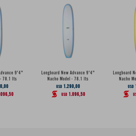
Advance 9'4"
Longboard New Advance 9'4"
Longboard N
- 78.1 lts
Nacho Model - 78.1 lts
Nacho Mod
0,00
1.290,00
USD
USD
.096,50
1.096,50
USD
U