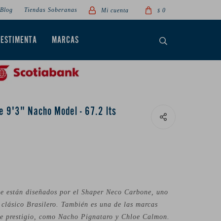
Blog
Tiendas Soberanas
0
$
VESTIMENTA
MARCAS
 9'3" Nacho Model - 67.2 lts
e están diseñados por el Shaper Neco Carbone, uno
g clásico Brasilero. También es una de las marcas
de prestigio, como Nacho Pignataro y Chloe Calmon.