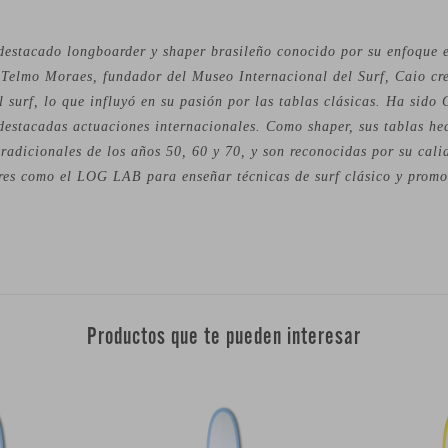
destacado longboarder y shaper brasileño conocido por su enfoque en
e Telmo Moraes, fundador del Museo Internacional del Surf, Caio cr
el surf, lo que influyó en su pasión por las tablas clásicas. Ha sid
destacadas actuaciones internacionales. Como shaper, sus tablas h
tradicionales de los años 50, 60 y 70, y son reconocidas por su calid
res como el LOG LAB para enseñar técnicas de surf clásico y promov
Productos que te pueden interesar