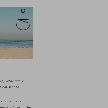
ve, velocidad y
rf con mucha
s increíbles en
 tablas más pequeñas