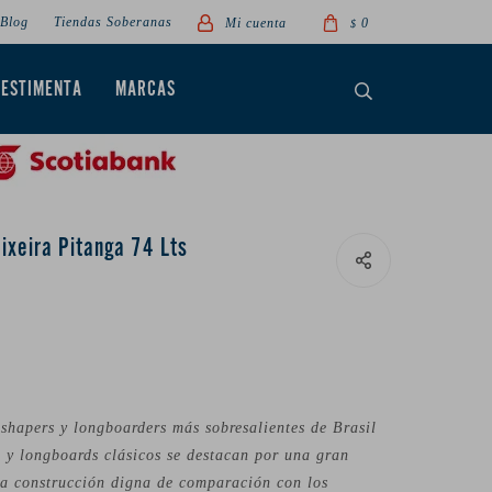
Blog
Tiendas Soberanas
0
$
VESTIMENTA
MARCAS
ixeira Pitanga 74 Lts
 shapers y longboarders más sobresalientes de Brasil
s y longboards clásicos se destacan por una gran
una construcción digna de comparación con los