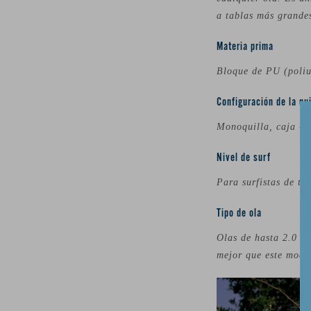
a tablas más grandes
Materia prima
Bloque de PU (poliur
Configuración de la qui
Monoquilla, caja - s
Nivel de surf
Para surfistas de tod
Tipo de ola
Olas de hasta 2.0 me
mejor que este model