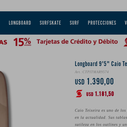
E
LONGBOARD
SURFSKATE
SURF
PROTECCIONES
Longboard 9'5" Caio Te
CTPITMAR9574
1.390,00
USD
1.181,50
USD
Caio Teixeira es uno de los
en la actualidad. Sus tabla
sutileza en los outlines y 