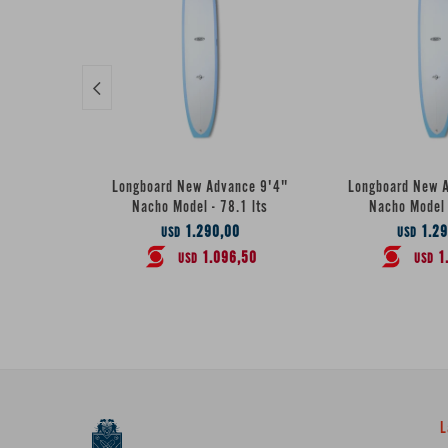

Longboard New Advance 9'4"
Longboard New 
Nacho Model - 78.1 lts
Nacho Model 
1.290,00
1.29
USD
USD
1.096,50
1
USD
USD
L