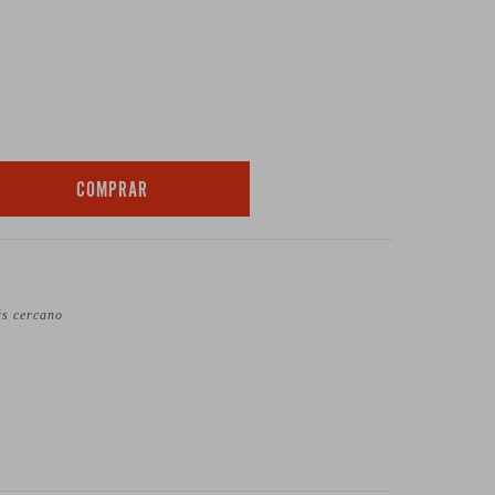
COMPRAR
ás cercano