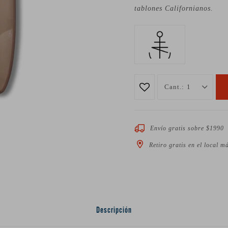
tablones Californianos.
1
Envío gratis sobre $1990
Retiro gratis en el local m
Descripción