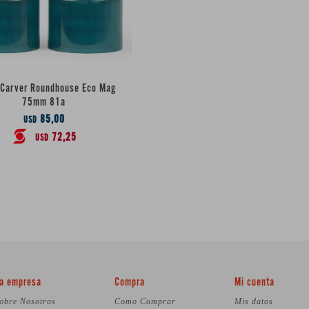
 Carver Roundhouse Eco Mag
75mm 81a
85,00
USD
72,25
USD
a empresa
Compra
Mi cuenta
obre Nosotros
Como Comprar
Mis datos