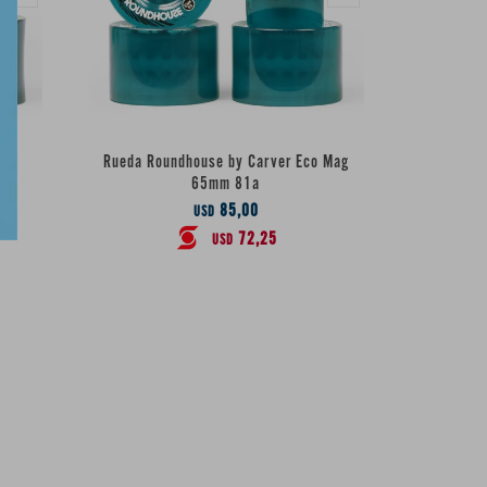
co
Rueda Roundhouse by Carver Eco Mag
65mm 81a
85,00
USD
72,25
USD