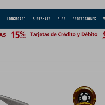
E
LONGBOARD
SURFSKATE
SURF
PROTECCIONES