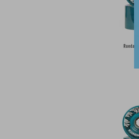
Rueda R