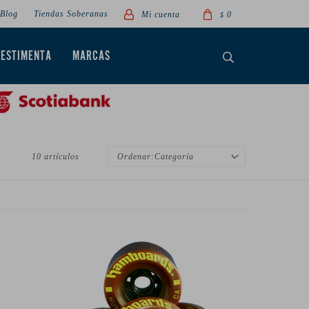
Blog
Tiendas Soberanas
0
$
VESTIMENTA
MARCAS
10 artículos
Categoría