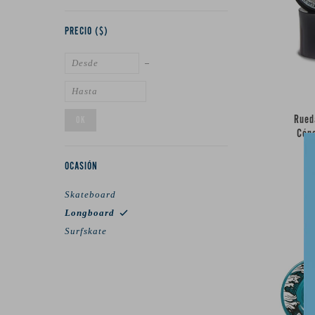
PRECIO
($)
Rued
OK
Cón
OCASIÓN
Skateboard
Longboard
Surfskate