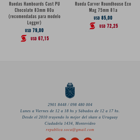
Ruedas Hamboards Cast PU
Rueda Carver Roundhouse Eco
Chocolate 83mm 80a
Mag 75mm 81a
(recomendadas para modelo
85,00
USD
Logger)
72,25
USD
79,00
USD
67,15
USD
2901 8448 / 098 480 004
Lunes a Viernes de 12 a 18 hs y Sábados de 12 a 17 hs.
Desde el 2010 trayendo lo mejor del skate a Uruguay
Ciudadela 1434, Montevideo
republica.soca@gmail.com