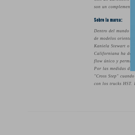
son un complemento 
Sobre la marca:
Dentro del mundo de
de modelos orientad
Kaniela Stewart o Ke
Californiana ha desa
flow único y permit
Por las medidas de a
"Cross Step" cuando
con los trucks HST