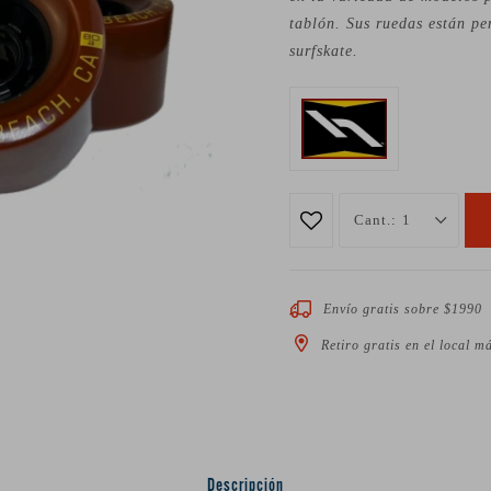
tablón. Sus ruedas están pe
surfskate.
1
Envío gratis sobre $1990
Retiro gratis en el local m
Descripción