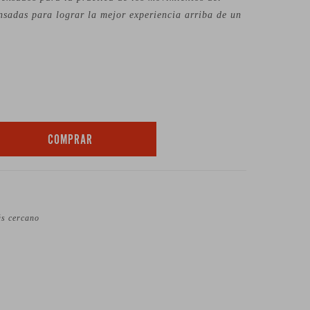
nsadas para lograr la mejor experiencia arriba de un
COMPRAR
ás cercano