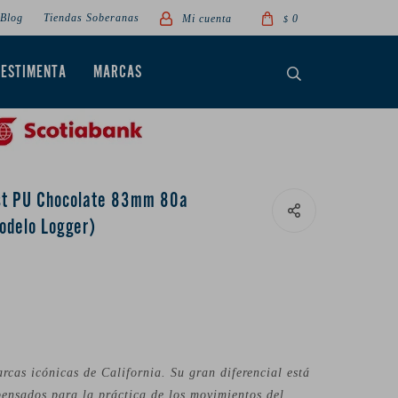
Blog
Tiendas Soberanas
0
$
VESTIMENTA
MARCAS
st PU Chocolate 83mm 80a
odelo Logger)
cas icónicas de California. Su gran diferencial está
ensados para la práctica de los movimientos del