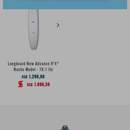
Longboard New Advance 9'4"
Nacho Model - 78.1 lts
1.290,00
USD
1.096,50
USD