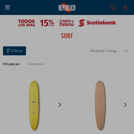

SURF
Categoría
Filtrando por:
New Advance