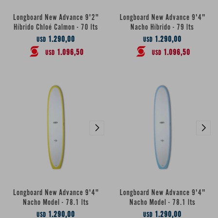
Longboard New Advance 9'2"
Longboard New Advance 9'4"
Híbrido Chloé Calmon - 70 lts
Nacho Híbrido - 79 lts
1.290,00
1.290,00
USD
USD
1.096,50
1.096,50
USD
USD
Longboard New Advance 9'4"
Longboard New Advance 9'4"
Nacho Model - 78.1 lts
Nacho Model - 78.1 lts
1.290,00
1.290,00
USD
USD