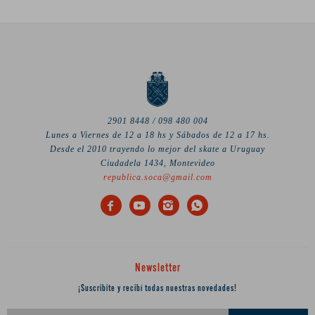
2901 8448 / 098 480 004
Lunes a Viernes de 12 a 18 hs y Sábados de 12 a 17 hs.
Desde el 2010 trayendo lo mejor del skate a Uruguay
Ciudadela 1434, Montevideo
republica.soca@gmail.com




Newsletter
¡Suscribite y recibí todas nuestras novedades!