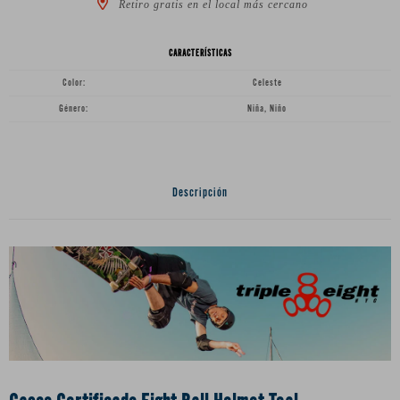
Retiro gratis en el local más cercano
CARACTERÍSTICAS
Color
Celeste
Género
Niña, Niño
Descripción