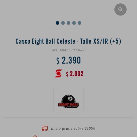
Casco Eight Ball Celeste - Talle XS/JR (+5)
604352033688
2.390
$
2.032
$
Envío gratis sobre $1990