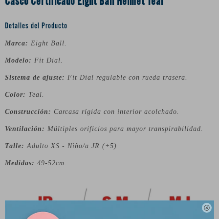
Casco Certificado Eight Ball Helmet Teal
Detalles del Producto
Marca:
Eight Ball.
Modelo:
Fit Dial.
Sistema de ajuste:
Fit Dial regulable con rueda trasera.
Color:
Teal.
Construcción:
Carcasa rígida con interior acolchado.
Ventilación:
Múltiples orificios para mayor transpirabilidad.
Talle:
Adulto XS - Niño/a JR (+5)
Medidas:
49-52cm.
