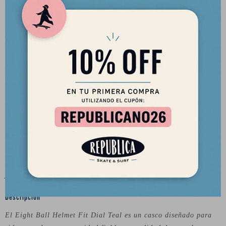
El casco Eight Ball Fit Dial Teal ofrece protección, comodidad
y ajuste preciso para deportes extremos.
Descripción
El Eight Ball Helmet Fit Dial Teal es un casco diseñado para