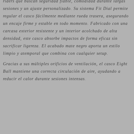
riders que buscan seguridad fiable, comodidad durante largas
sesiones y un ajuste personalizado. Su sistema Fit Dial permite
regular el casco fácilmente mediante rueda trasera, asegurando
un encaje firme y estable en todo momento. Fabricado con una
carcasa exterior resistente y un interior acolchado de alta
densidad, este casco absorbe impactos de forma eficaz sin
sacrificar ligereza. El acabado mate negro aporta un estilo
limpio y atemporal que combina con cualquier setup.
Gracias a sus múltiples orificios de ventilación, el casco Eight
Ball mantiene una correcta circulación de aire, ayudando a
reducir el calor durante sesiones intensas.