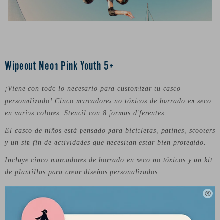
Wipeout Neon Pink Youth 5+
¡Viene con todo lo necesario para customizar tu casco
personalizado! Cinco marcadores no tóxicos de borrado en seco
en varios colores. Stencil con 8 formas diferentes.
El casco de niños está pensado para bicicletas, patines, scooters
y un sin fin de actividades que necesitan estar bien protegido.
Incluye cinco marcadores de borrado en seco no tóxicos y un kit
de plantillas para crear diseños personalizados.
Cascos certificados, resistente y elegantes, dónde los niños

pueden dibujar distintos diseños y luego borrarlo y comenzar de
nuevo, para darle una nueva apariencia.