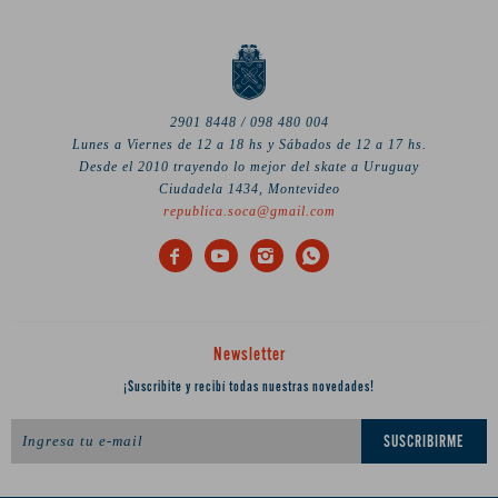
2901 8448 / 098 480 004
Lunes a Viernes de 12 a 18 hs y Sábados de 12 a 17 hs.
Desde el 2010 trayendo lo mejor del skate a Uruguay
Ciudadela 1434, Montevideo
republica.soca@gmail.com




Newsletter
¡Suscribite y recibí todas nuestras novedades!
SUSCRIBIRME