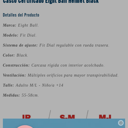
Casco Certificado Eight Ball Helmet Black
Detalles del Producto
Marca:
Eight Ball.
Modelo:
Fit Dial.
Sistema de ajuste:
Fit Dial regulable con rueda trasera.
Color:
Black.
Construcción:
Carcasa rígida con interior acolchado.
Ventilación:
Múltiples orificios para mayor transpirabilidad.
Talle:
Adulto M/L - Niño/a +14
Medidas:
55-58cm.
