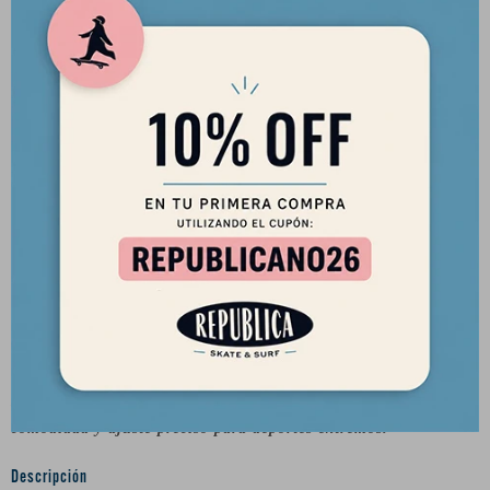
El casco Eight Ball Fit Dial Black ofrece protección,
comodidad y ajuste preciso para deportes extremos.
Descripción