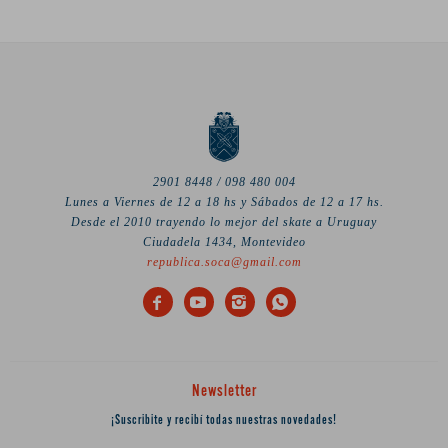
2901 8448 / 098 480 004
Lunes a Viernes de 12 a 18 hs y Sábados de 12 a 17 hs.
Desde el 2010 trayendo lo mejor del skate a Uruguay
Ciudadela 1434, Montevideo
republica.soca@gmail.com




Newsletter
¡Suscribite y recibí todas nuestras novedades!