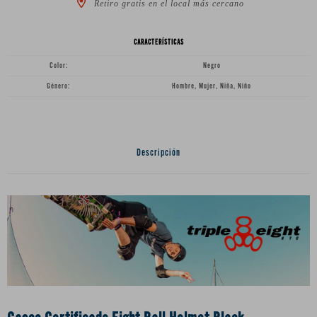
Retiro gratis en el local más cercano
CARACTERÍSTICAS
Color
Negro
Género
Hombre, Mujer, Niña, Niño
Descripción