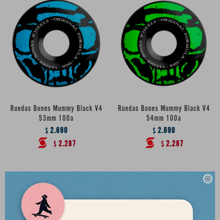
Ruedas Bones Mummy Black V4
Ruedas Bones Mummy Black V4
53mm 100a
54mm 100a
2.690
2.690
$
$
2.287
2.287
$
$
