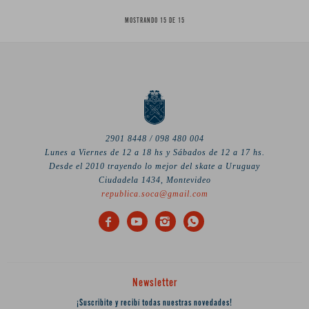
MOSTRANDO
15
DE
15
2901 8448 / 098 480 004
Lunes a Viernes de 12 a 18 hs y Sábados de 12 a 17 hs.
Desde el 2010 trayendo lo mejor del skate a Uruguay
Ciudadela 1434, Montevideo
republica.soca@gmail.com




Newsletter
¡Suscribite y recibí todas nuestras novedades!