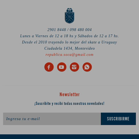
2901 8448 / 098 480 004
Lunes a Viernes de 12 a 18 hs y Sábados de 12 a 17 hs.
Desde el 2010 trayendo lo mejor del skate a Uruguay
Ciudadela 1434, Montevideo
republica.soca@gmail.com




Newsletter
¡Suscribite y recibí todas nuestras novedades!
SUSCRIBIRME