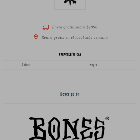
Envío gratis sobre $1990
Retiro gratis en el local más cercano
CARACTERÍSTICAS
Color
Negro
Descripción