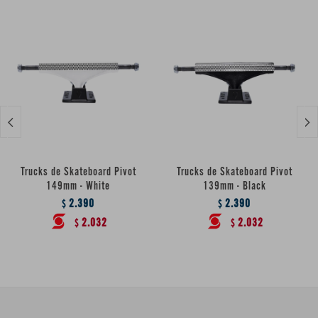


Trucks de Skateboard Pivot
Trucks de Skateboard Pivot
149mm - White
139mm - Black
2.390
2.390
$
$
2.032
2.032
$
$