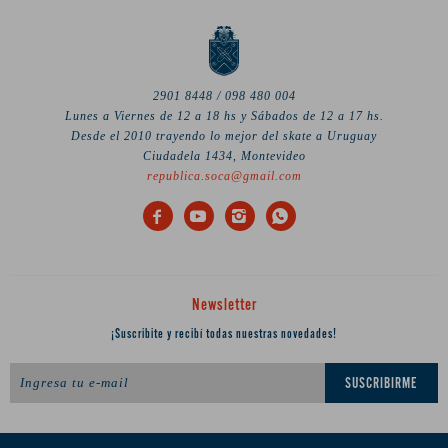
2901 8448 / 098 480 004
Lunes a Viernes de 12 a 18 hs y Sábados de 12 a 17 hs.
Desde el 2010 trayendo lo mejor del skate a Uruguay
Ciudadela 1434, Montevideo
republica.soca@gmail.com




Newsletter
¡Suscribite y recibí todas nuestras novedades!
SUSCRIBIRME