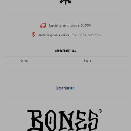
Envío gratis sobre $1990
Retiro gratis en el local más cercano
CARACTERÍSTICAS
Color
Negro
Descripción