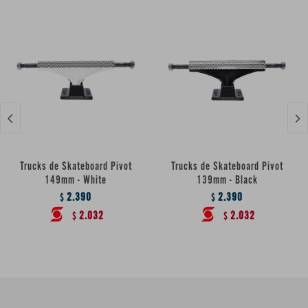


Trucks de Skateboard Pivot
Trucks de Skateboard Pivot
149mm - White
139mm - Black
2.390
2.390
$
$
2.032
2.032
$
$