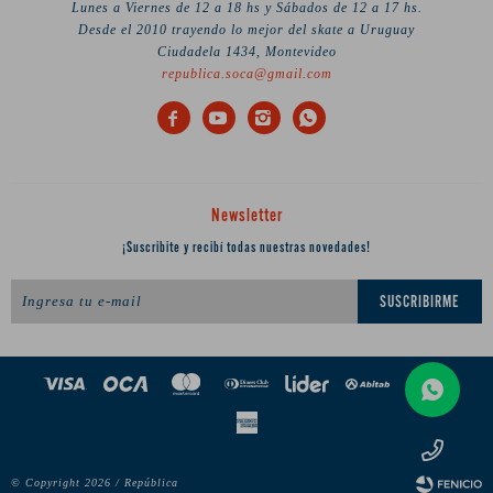
Lunes a Viernes de 12 a 18 hs y Sábados de 12 a 17 hs.
Desde el 2010 trayendo lo mejor del skate a Uruguay
Ciudadela 1434, Montevideo
republica.soca@gmail.com




Newsletter
¡Suscribite y recibí todas nuestras novedades!
SUSCRIBIRME
© Copyright 2026 / República