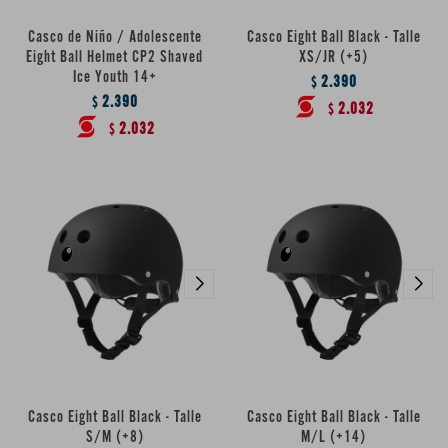
Casco de Niño / Adolescente
Casco Eight Ball Black - Talle
Eight Ball Helmet CP2 Shaved
XS/JR (+5)
Ice Youth 14+
2.390
$
2.390
$
2.032
$
2.032
$
Casco Eight Ball Black - Talle
Casco Eight Ball Black - Talle
S/M (+8)
M/L (+14)