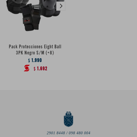
Pack Protecciones Eight Ball
3PK Negro S/M (+8)
1.990
$
1.692
$
2901 8448 / 098 480 004