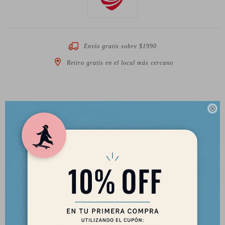
Envío gratis sobre $1990
Retiro gratis en el local más cercano

Descripción
Truck Profesional de Longboard Paris Negros
180 mm
50ª