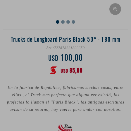
Trucks de Longboard Paris Black 50° - 180 mm
727878221806650
100,00
USD
85,00
USD
En la fabrica de República, fabricamos muchas cosas, entre
ellas , el Truck mas perfecto que alguna vez existió, las
profecías lo llaman el ''Paris Black'', las antiguas escrituras
avisan de su retorno, hoy vuelve para andar con nosotros.