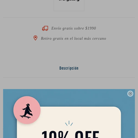
Envío gratis sobre $1990
Retiro gratis en el local más cercano
Descripción
Ruedas recomendadas para mayor velocidad final y un buen

agarre.
Características.
Diametro: 80mm
Ancho: 56mm
Contacto al piso: 56mm