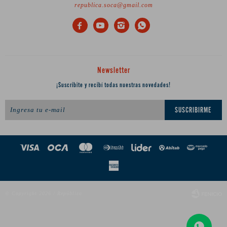
republica.soca@gmail.com




Newsletter
¡Suscribite y recibí todas nuestras novedades!
SUSCRIBIRME
© Copyright 2026 / República