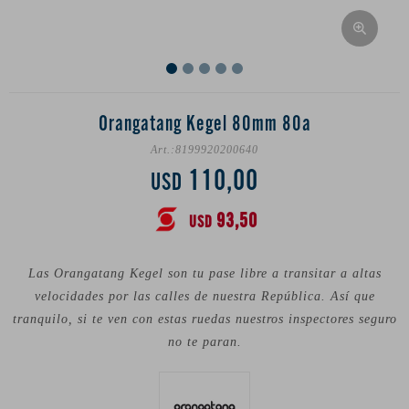
Orangatang Kegel 80mm 80a
8199920200640
110,00
USD
93,50
USD
Las Orangatang Kegel son tu pase libre a transitar a altas
velocidades por las calles de nuestra República. Así que
tranquilo, si te ven con estas ruedas nuestros inspectores seguro
no te paran.