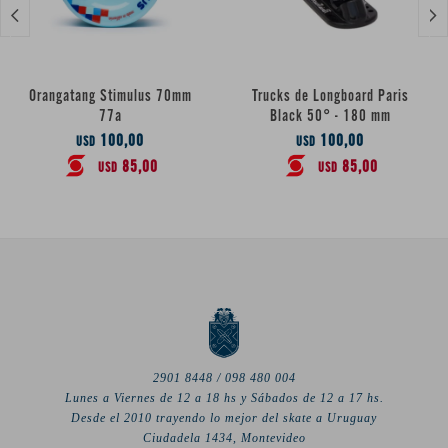


Orangatang Stimulus 70mm
Trucks de Longboard Paris
77a
Black 50° - 180 mm
100,00
100,00
USD
USD
85,00
85,00
USD
USD
2901 8448 / 098 480 004
Lunes a Viernes de 12 a 18 hs y Sábados de 12 a 17 hs.
Desde el 2010 trayendo lo mejor del skate a Uruguay
Ciudadela 1434, Montevideo