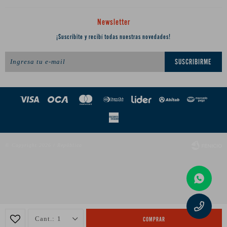
Newsletter
¡Suscribite y recibí todas nuestras novedades!
SUSCRIBIRME
© Copyright 2026 / República
Fenicio
1
COMPRAR