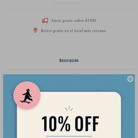
Envío gratis sobre $1990
Retiro gratis en el local más cercano
Descripción

Diametro: 75mm
Ancho: 56mm
Contact Patch: 56mm
Dureza: 77a
Configuración de Rulemanes: Offset
Formula: Happy Thane