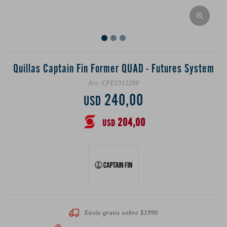
Quillas Captain Fin Former QUAD - Futures System
CFF2312200
240,00
USD
204,00
USD
Envío gratis sobre $1990