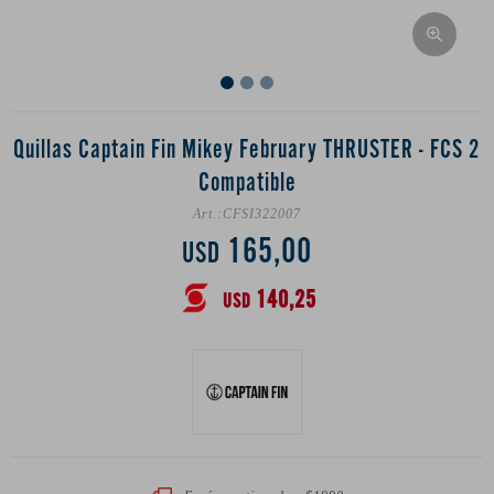
Quillas Captain Fin Mikey February THRUSTER - FCS 2
Compatible
CFSI322007
165,00
USD
140,25
USD