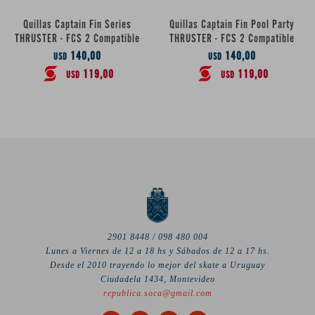
Quillas Captain Fin Series
Quillas Captain Fin Pool Party
THRUSTER - FCS 2 Compatible
THRUSTER - FCS 2 Compatible
140,00
140,00
USD
USD
119,00
119,00
USD
USD
2901 8448 / 098 480 004
Lunes a Viernes de 12 a 18 hs y Sábados de 12 a 17 hs.
Desde el 2010 trayendo lo mejor del skate a Uruguay
Ciudadela 1434, Montevideo
republica.soca@gmail.com