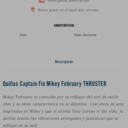
Envío gratis sobre $1990
Retiro gratis en el local más cercano
CARACTERÍSTICAS
Color
Beige, Ilustración
Descripción
Quillas Captain Fin Mikey February THRUSTER
Mikey February es conocido por su enfoque del surf de estilo
libre y su aleta característica no es diferente. Con obras de arte
inspiradas en Mikey y que el artista Tony Larson le dio vida, la
quillas resalta las vibraciones arraigadas y jazzísticas que se
reflejan en su surf.