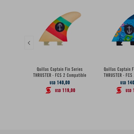

Quillas Captain Fin Series
Quillas Captain F
THRUSTER - FCS 2 Compatible
THRUSTER - FCS 
140,00
140
USD
USD
119,00
USD
USD