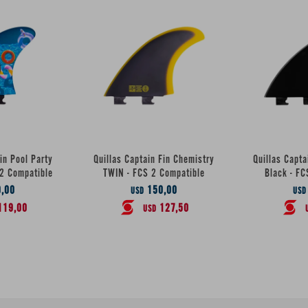
in Pool Party
Quillas Captain Fin Chemistry
Quillas Capta
2 Compatible
TWIN - FCS 2 Compatible
Black - FC
,00
150,00
USD
USD
119,00
127,50
USD