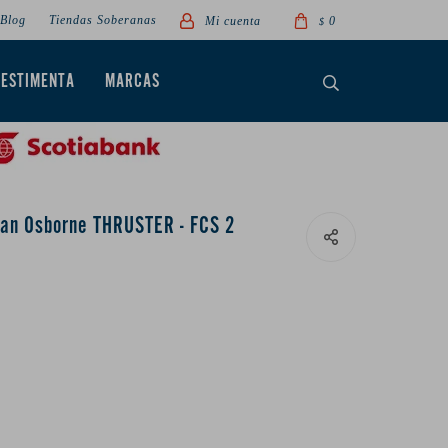
Blog
Tiendas Soberanas
0
$
VESTIMENTA
MARCAS
than Osborne THRUSTER - FCS 2