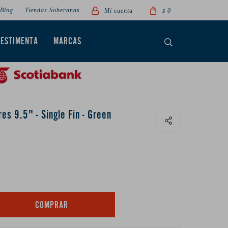
Blog
Tiendas Soberanas
0
$
VESTIMENTA
MARCAS
res 9.5" - Single Fin - Green
COMPRAR