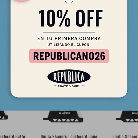
cidad durante el trimming.
Productos que te pueden interesar
ongboard Gatto
Quilla Shapers Longboard Dane
Quilla Shape