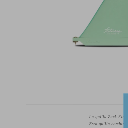
La quilla Zack Flor
Esta quilla combina 