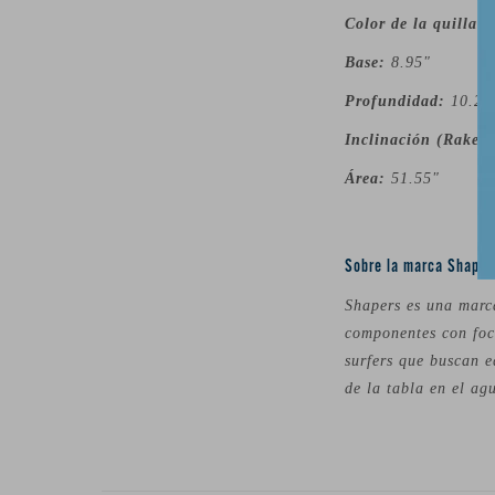
Color de la quilla:
Base:
8.95"
Profundidad:
10.25
Inclinación (Rake)
Área:
51.55"
Sobre la marca Shaper
Shapers es una marca
componentes con foc
surfers que buscan e
de la tabla en el ag