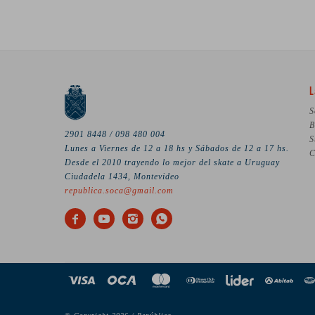
L
S
B
2901 8448 / 098 480 004
S
Lunes a Viernes de 12 a 18 hs y Sábados de 12 a 17 hs.
C
Desde el 2010 trayendo lo mejor del skate a Uruguay
Ciudadela 1434, Montevideo
republica.soca@gmail.com



