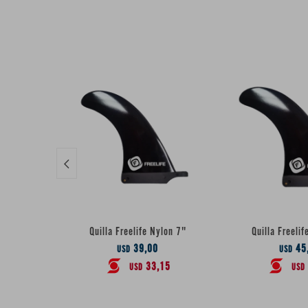

Quilla Freelife Nylon 7"
Quilla Freelif
39,00
45
USD
USD
33,15
USD
USD