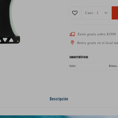
1
Envío gratis sobre $1990
Retiro gratis en el local m
CARACTERÍSTICAS
Color
Blanco,
Descripción