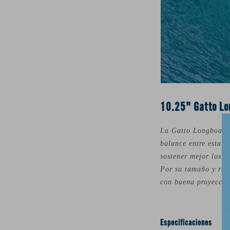
10.25" Gatto Lon
La Gatto Longboard 
balance entre estabi
sostener mejor los g
Por su tamaño y rak
con buena proyección
Especificaciones