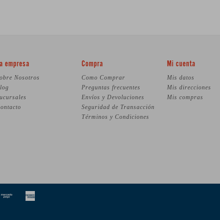
a empresa
Compra
Mi cuenta
obre Nosotros
Como Comprar
Mis datos
log
Preguntas frecuentes
Mis direcciones
ucursales
Envíos y Devoluciones
Mis compras
ontacto
Seguridad de Transacción
Términos y Condiciones