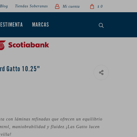
Blog
Tiendas Soberanas
0
$
VESTIMENTA
MARCAS
ard Gatto 10.25"
ta con láminas refinadas que ofrecen un equilibrio
ontrol, maniobrabilidad y fluidez.¡Las Gatto lucen
villa!