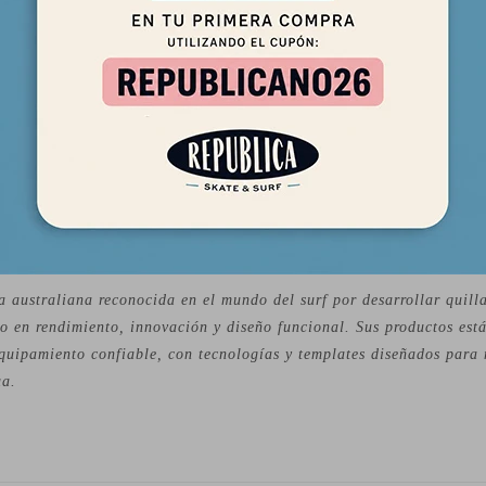
 Negro / Mint
"
:
38°
s:
 australiana reconocida en el mundo del surf por desarrollar quilla
o en rendimiento, innovación y diseño funcional. Sus productos est
quipamiento confiable, con tecnologías y templates diseñados para 
ua.