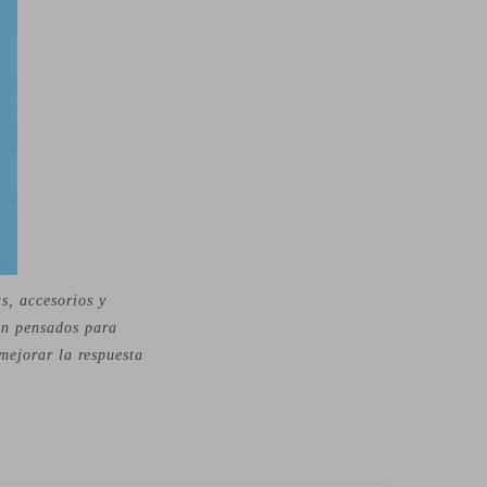
s, accesorios y
án pensados para
mejorar la respuesta