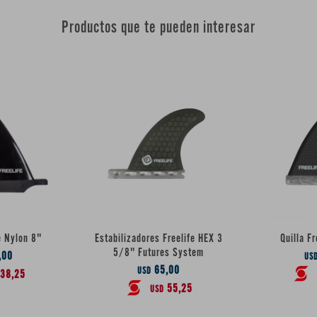
Productos que te pueden interesar
e Nylon 8"
Estabilizadores Freelife HEX 3
Quilla F
5/8" Futures System
,00
US
65,00
USD
38,25
55,25
USD