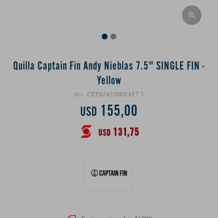
Quilla Captain Fin Andy Nieblas 7.5" SINGLE FIN -
Yellow
CFF0242200NAT7.5
155,00
USD
131,75
USD