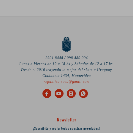
2901 8448 / 098 480 004
Lunes a Viernes de 12 a 18 hs y Sábados de 12 a 17 hs.
Desde el 2010 trayendo lo mejor del skate a Uruguay
Ciudadela 1434, Montevideo
republica.soca@gmail.com




Newsletter
¡Suscribite y recibí todas nuestras novedades!