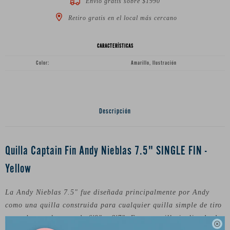
Envío gratis sobre $1990
Retiro gratis en el local más cercano
CARACTERÍSTICAS
Color
Amarillo, Ilustración
Descripción
Quilla Captain Fin Andy Nieblas 7.5" SINGLE FIN -
Yellow
La Andy Nieblas 7.5" fue diseñada principalmente por Andy
como una quilla construida para cualquier quilla simple de tiro
con tubo en el rango de 6'9" a 8'7". Es una quilla inclinada de
