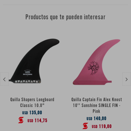
Productos que te pueden interesar


Quilla Shapers Longboard
Quilla Captain Fin Alex Knost
Classic 10.0"
10'' Sunshine SINGLE FIN -
Pink
135,00
USD
140,00
USD
114,75
USD
119,00
USD