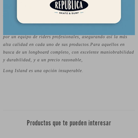
Desde su fundación en 2012, Long Island se ha enfocado en
producir tablas duraderas y accesibles, ideales tanto para
novatos como para expertos en este deporte. Sus diseños, tanto
llamativos como refinados, son sometidos a rigurosas pruebas
por un equipo de riders profesionales, asegurando así la más
alta calidad en cada uno de sus productos.Para aquellos en
busca de un longboard completo, con excelente maniobrabilidad
y durabilidad, y a un precio razonable,
Long Island es una opción insuperable.
Productos que te pueden interesar