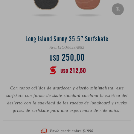
Long Island Sunny 35.5″ Surfskate
LICO0023A082
250,00
USD
212,50
USD
Con tonos cálidos de atardecer y diseño minimalista, este
surfskate con forma de skate standard combina la estética del
desierto con la suavidad de las ruedas de longboard y trucks
grises de surfskate para una experiencia de ride única.
Envío gratis sobre $1990