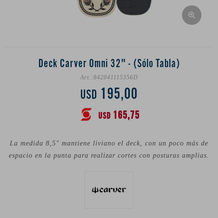
Deck Carver Omni 32" - (Sólo Tabla)
842041115356D
195,00
USD
165,75
USD
La medida 8,5" mantiene liviano el deck, con un poco más de
espacio en la punta para realizar cortes con posturas amplias.