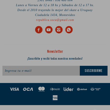
2901 8448 / 098 480 004
Lunes a Viernes de 12 a 18 hs y Sábados de 12 a 17 hs.
Desde el 2010 trayendo lo mejor del skate a Uruguay
Ciudadela 1434, Montevideo
republica.soca@gmail.com




Newsletter
¡Suscribite y recibí todas nuestras novedades!
SUSCRIBIRME