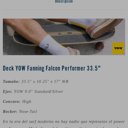
Descripción
Deck YOW Fanning Falcon Performer 33.5"
Tamaño:
33.5" x 10.25" x 17" WB
Ejes:
YOW 9.0" Standard/Silver
Concavo:
High
Rocker:
Nose-Tail
En la era del surf moderno no hay nadie que represente el power