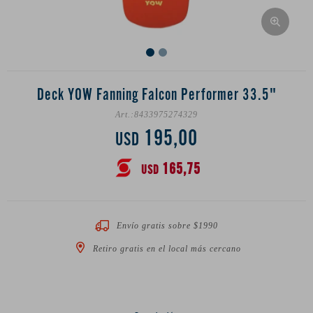
Deck YOW Fanning Falcon Performer 33.5"
8433975274329
195,00
USD
165,75
USD
Envío gratis sobre $1990
Retiro gratis en el local más cercano