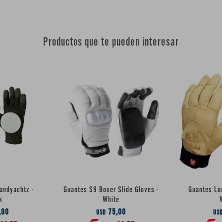
Productos que te pueden interesar
andyachtz -
Guantes S9 Boxer Slide Gloves -
Guantes Lo
k
White
,00
75,00
USD
US