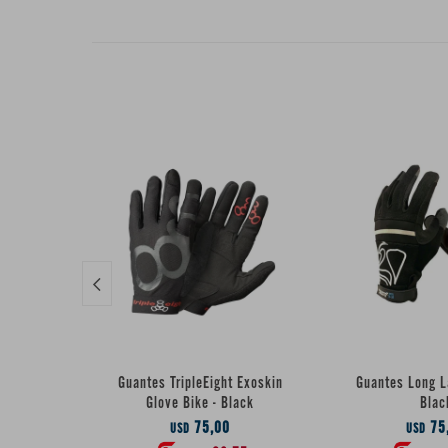

Guantes TripleEight Exoskin
Guantes Long L
Glove Bike - Black
Blac
75,00
75
USD
USD