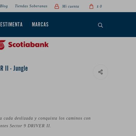
Blog
Tiendas Soberanas
0
$
VESTIMENTA
MARCAS
 II - Jungle
a cada deslizada y conquista los caminos con
antes Sector 9 DRIVER II.