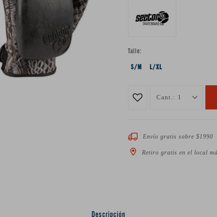
Talle:
S/M
L/XL
1
Envío gratis sobre $1990
Retiro gratis en el local m
Descripción