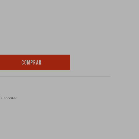
COMPRAR
ás cercano