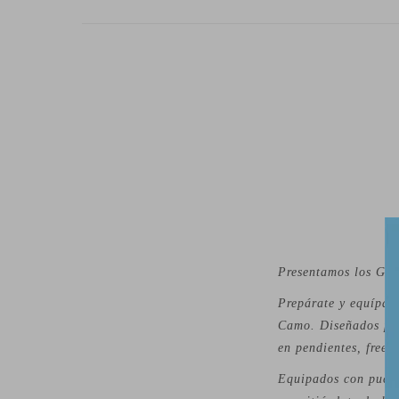
Presentamos los Gua
Prepárate y equípat
Camo. Diseñados par
en pendientes, freer
Equipados con pucks 