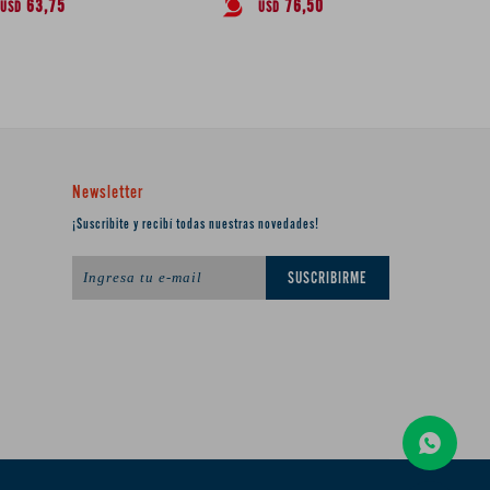
63,75
76,50
USD
USD
Newsletter
¡Suscribite y recibí todas nuestras novedades!
SUSCRIBIRME