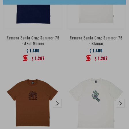
Remera Santa Cruz Summer 76
Remera Santa Cruz Summer 76
- Azul Marino
- Blanco
1.490
1.490
$
$
1.267
1.267
$
$