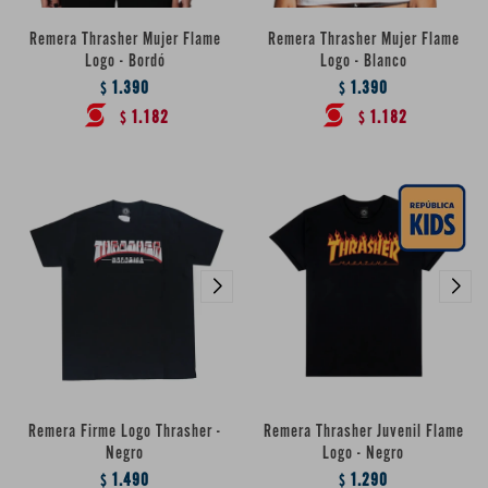
Remera Thrasher Mujer Flame
Remera Thrasher Mujer Flame
Logo - Bordó
Logo - Blanco
1.390
1.390
$
$
1.182
1.182
$
$
Remera Firme Logo Thrasher -
Remera Thrasher Juvenil Flame
Negro
Logo - Negro
1.490
1.290
$
$