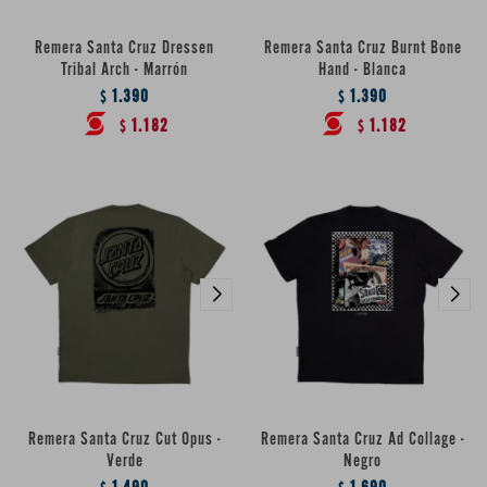
Remera Santa Cruz Dressen
Remera Santa Cruz Burnt Bone
Tribal Arch - Marrón
Hand - Blanca
1.390
1.390
$
$
1.182
1.182
$
$
Remera Santa Cruz Cut Opus -
Remera Santa Cruz Ad Collage -
Verde
Negro