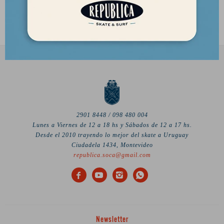
1.437
1.437
$
$
2901 8448 / 098 480 004
Lunes a Viernes de 12 a 18 hs y Sábados de 12 a 17 hs.
Desde el 2010 trayendo lo mejor del skate a Uruguay
Ciudadela 1434, Montevideo
republica.soca@gmail.com




Newsletter