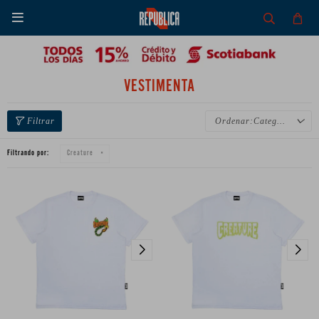

VESTIMENTA
Categoría
Filtrando por:
Creature