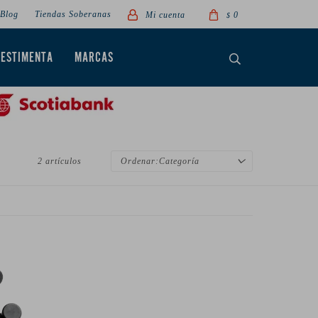
Blog
Tiendas Soberanas
0
$
VESTIMENTA
MARCAS
2 artículos
Categoría