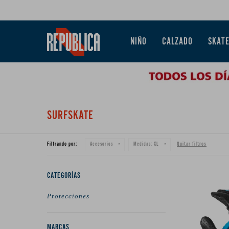
NIÑO
CALZADO
SKAT
SURFSKATE
Filtrando por:
Quitar filtros
Accesorios
Medidas:
XL
CATEGORÍAS
Protecciones
MARCAS