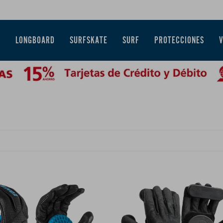
E
LONGBOARD
SURFSKATE
SURF
PROTECCIONES