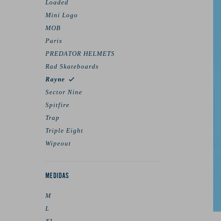
Loaded
Mini Logo
MOB
Paris
PREDATOR HELMETS
Rad Skateboards
Rayne
Sector Nine
Spitfire
Trap
Triple Eight
Wipeout
MEDIDAS
M
L