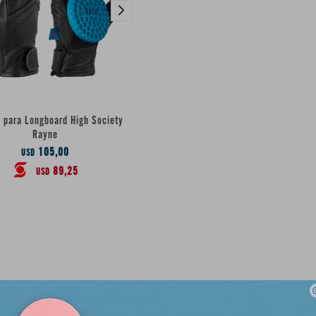
 para Longboard High Society
Rayne
105,00
USD
89,25
USD