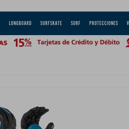
E
LONGBOARD
SURFSKATE
SURF
PROTECCIONES