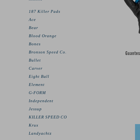
187 Killer Pads
Ace
Bear
Blood Orange
Bones
Bronson Speed Co.
Guantes
Bullet
Carver
Eight Ball
Element
G-FORM
Independent
Jessup
KILLER SPEED CO
Krux
Landyachtz