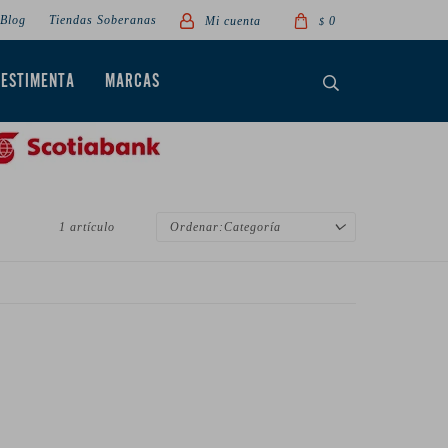
Blog
Tiendas Soberanas
0
$
VESTIMENTA
MARCAS
1 artículo
Categoría