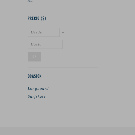
XL
PRECIO
($)
OK
OCASIÓN
Longboard
Surfskate