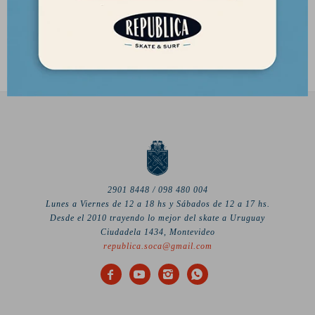
Marino
55,00
USD
46,75
USD
2901 8448 / 098 480 004
Lunes a Viernes de 12 a 18 hs y Sábados de 12 a 17 hs.
Desde el 2010 trayendo lo mejor del skate a Uruguay
Ciudadela 1434, Montevideo
republica.soca@gmail.com



