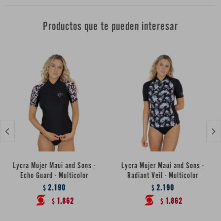
Productos que te pueden interesar


Lycra Mujer Maui and Sons -
Lycra Mujer Maui and Sons -
Echo Guard - Multicolor
Radiant Veil - Multicolor
2.190
2.190
$
$
1.862
1.862
$
$