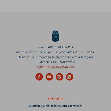
2901 8448 / 098 480 004
Lunes a Viernes de 12 a 18 hs y Sábados de 12 a 17 hs.
Desde el 2010 trayendo lo mejor del skate a Uruguay
Ciudadela 1434, Montevideo
republica.soca@gmail.com




Newsletter
¡Suscribite y recibí todas nuestras novedades!