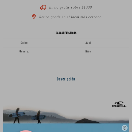
Envío gratis sobre $1990
Retiro gratis en el local más cercano
CARACTERÍSTICAS
Color
Azul
Género
Niño
Descripción
