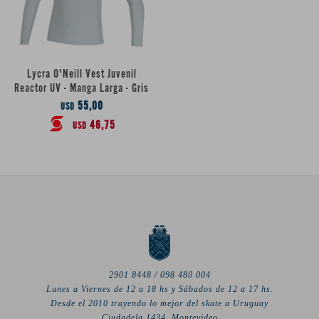
Lycra O'Neill Vest Juvenil
Reactor UV - Manga Larga - Gris
55,00
USD
46,75
USD
2901 8448 / 098 480 004
Lunes a Viernes de 12 a 18 hs y Sábados de 12 a 17 hs.
Desde el 2010 trayendo lo mejor del skate a Uruguay
Ciudadela 1434, Montevideo