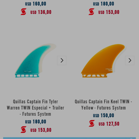
160,00
180,00
USD
USD
136,00
153,00
USD
USD
Quillas Captain Fin Tyler
Quillas Captain Fin Keel TWIN -
Warren TWIN Especial + Trailer
Yellow - Futures System
- Futures System
150,00
USD
180,00
USD
127,50
USD
153,00
USD