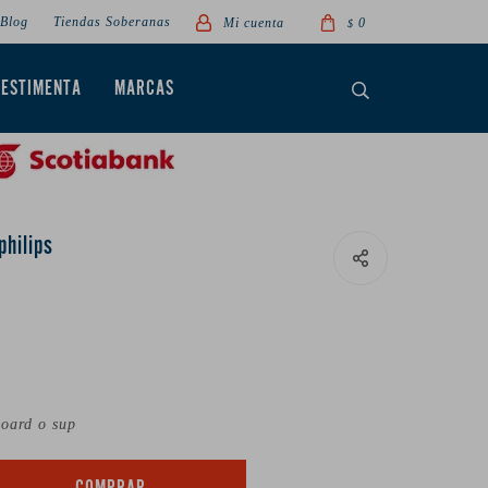
Blog
Tiendas Soberanas
0
$
VESTIMENTA
MARCAS
philips
board o sup