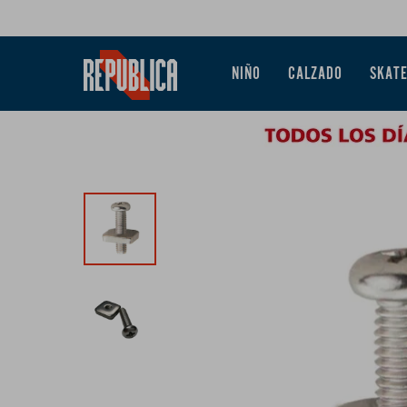
NIÑO
CALZADO
SKAT