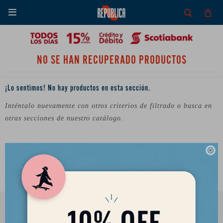

NO SE HAN RECUPERADO PRODUCTOS
¡Lo sentimos! No hay productos en esta sección.
Inténtalo nuevamente con otros criterios de filtrado o busca en
otras secciones de nuestro catálogo.

Filtrando por:
Accesorios
Protecciones
Pack de Protecciones
Quitar filtros
Wipeout