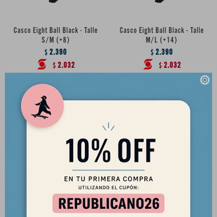
Casco Eight Ball Black - Talle
Casco Eight Ball Black - Talle
S/M (+8)
M/L (+14)
2.390
2.390
$
$
2.032
2.032
$
$

Casco Eight Ball Black - Talle
Casco Eight Ball Celeste - Talle
L/XL
S/M (+8)