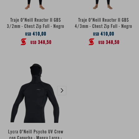
Traje O'Neill Reactor II GBS
Traje O'Neill Reactor II GBS
3/2mm - Chest Zip Full - Negro
4/3mm - Chest Zip Full - Negro
410,00
410,00
USD
USD
348,50
348,50
USD
USD
Lycra O'Neill Psycho UV Crew
con Capucha · Manga Larga -