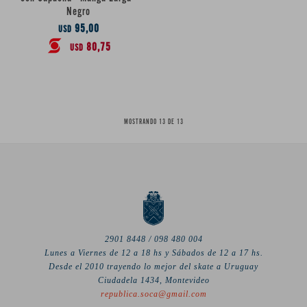
Negro
95,00
USD
80,75
USD
MOSTRANDO
13
DE
13
2901 8448 / 098 480 004
Lunes a Viernes de 12 a 18 hs y Sábados de 12 a 17 hs.
Desde el 2010 trayendo lo mejor del skate a Uruguay
Ciudadela 1434, Montevideo
republica.soca@gmail.com