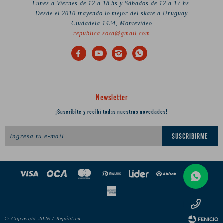
Lunes a Viernes de 12 a 18 hs y Sábados de 12 a 17 hs.
Desde el 2010 trayendo lo mejor del skate a Uruguay
Ciudadela 1434, Montevideo
republica.soca@gmail.com




Newsletter
¡Suscribite y recibí todas nuestras novedades!
SUSCRIBIRME
© Copyright 2026 / República