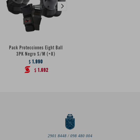
Pack Protecciones Eight Ball
3PK Negro S/M (+8)
1.990
$
1.692
$
2901 8448 / 098 480 004