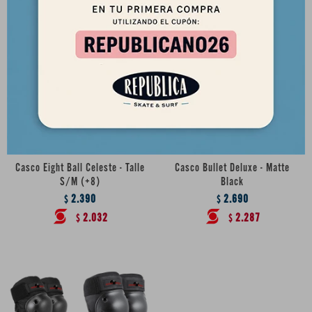
Casco Eight Ball Celeste - Talle
Casco Bullet Deluxe - Matte
S/M (+8)
Black
2.390
2.690
$
$
2.032
2.287
$
$