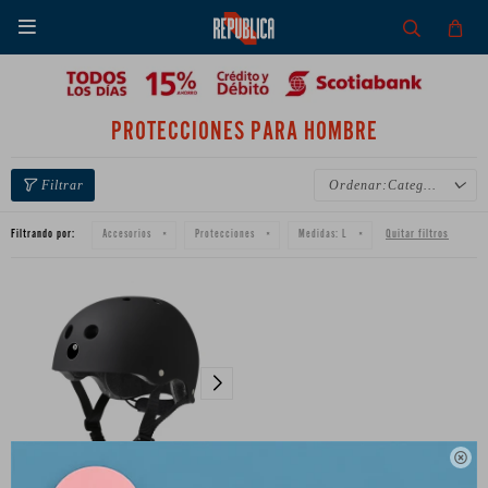

PROTECCIONES PARA HOMBRE
Categoría
Filtrando por:
Quitar filtros
Accesorios
Protecciones
Medidas:
L
