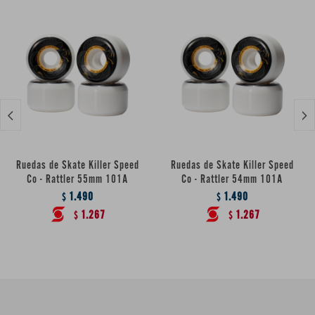


Ruedas de Skate Killer Speed
Ruedas de Skate Killer Speed
Co - Rattler 55mm 101A
Co - Rattler 54mm 101A
1.490
1.490
$
$
1.267
1.267
$
$