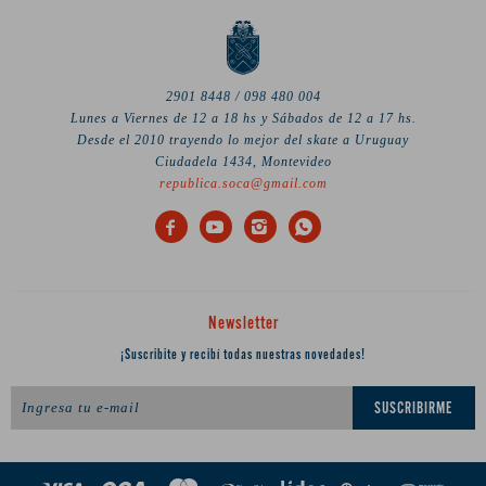
2901 8448 / 098 480 004
Lunes a Viernes de 12 a 18 hs y Sábados de 12 a 17 hs.
Desde el 2010 trayendo lo mejor del skate a Uruguay
Ciudadela 1434, Montevideo
republica.soca@gmail.com




Newsletter
¡Suscribite y recibí todas nuestras novedades!
SUSCRIBIRME