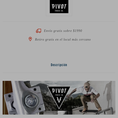
Envío gratis sobre $1990
Retiro gratis en el local más cercano
Descripción